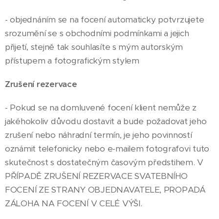
- objednáním se na focení automaticky potvrzujete
srozumění se s obchodními podmínkami a jejich
přijetí, stejně tak souhlasíte s mým autorským
přístupem a fotografickým stylem
Zrušení rezervace
- Pokud se na domluvené focení klient nemůže z
jakéhokoliv důvodu dostavit a bude požadovat jeho
zrušení nebo náhradní termín, je jeho povinností
oznámit telefonicky nebo e-mailem fotografovi tuto
skutečnost s dostatečným časovým předstihem. V
PŘÍPADĚ ZRUŠENÍ REZERVACE SVATEBNÍHO
FOCENÍ ZE STRANY OBJEDNAVATELE, PROPADÁ
ZÁLOHA NA FOCENÍ V CELÉ VÝŠI.