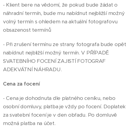
- Klient bere na vědomí, že pokud bude žádat o
náhradní termín, bude mu nabídnut nejbližší možný
volný termín s ohledem na aktuální fotografovu
obsazenost termínů
- Při zrušení termínu ze strany fotografa bude opět
nabídnut nejbližší možný termín. V PŘÍPADĚ
SVATEBNÍHO FOCENÍ ZAJISTÍ FOTOGRAF
ADEKVÁTNÍ NÁHRADU.
Cena za focení
- Cena je dohodnuta dle platného ceníku, nebo
osobní domluvy, platba je vždy po focení. Doplatek
za svatební focení je v den obřadu. Po domluvě
možná platba na účet.