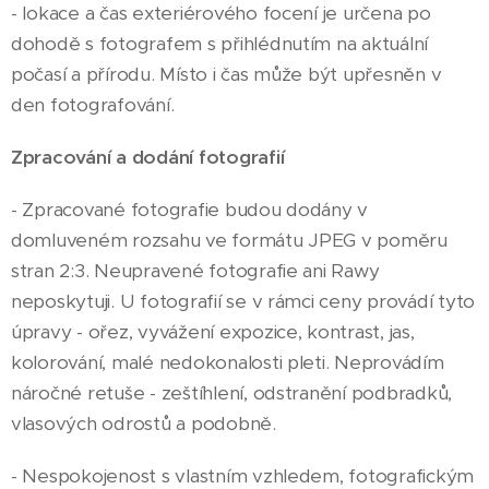
- lokace a čas exteriérového focení je určena po
dohodě s fotografem s přihlédnutím na aktuální
počasí a přírodu. Místo i čas může být upřesněn v
den fotografování.
Zpracování a dodání fotografií
- Zpracované fotografie budou dodány v
domluveném rozsahu ve formátu JPEG v poměru
stran 2:3. Neupravené fotografie ani Rawy
neposkytuji. U fotografií se v rámci ceny provádí tyto
úpravy - ořez, vyvážení expozice, kontrast, jas,
kolorování, malé nedokonalosti pleti. Neprovádím
náročné retuše - zeštíhlení, odstranění podbradků,
vlasových odrostů a podobně.
- Nespokojenost s vlastním vzhledem, fotografickým